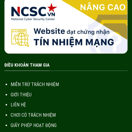
ĐIỀU KHOẢN THAM GIA
MIỄN TRỪ TRÁCH NHIỆM
GIỚI THIỆU
LIÊN HỆ
CHƠI CÓ TRÁCH NHIỆM
GIẤY PHÉP HOẠT ĐỘNG