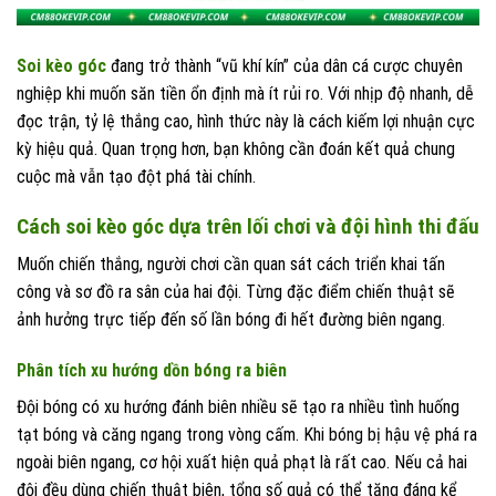
Soi kèo góc
đang trở thành “vũ khí kín” của dân cá cược chuyên
nghiệp khi muốn săn tiền ổn định mà ít rủi ro. Với nhịp độ nhanh, dễ
đọc trận, tỷ lệ thắng cao, hình thức này là cách kiếm lợi nhuận cực
kỳ hiệu quả. Quan trọng hơn, bạn không cần đoán kết quả chung
cuộc mà vẫn tạo đột phá tài chính.
Cách soi kèo góc dựa trên lối chơi và đội hình thi đấu
Muốn chiến thắng, người chơi cần quan sát cách triển khai tấn
công và sơ đồ ra sân của hai đội. Từng đặc điểm chiến thuật sẽ
ảnh hưởng trực tiếp đến số lần bóng đi hết đường biên ngang.
Phân tích xu hướng dồn bóng ra biên
Đội bóng có xu hướng đánh biên nhiều sẽ tạo ra nhiều tình huống
tạt bóng và căng ngang trong vòng cấm. Khi bóng bị hậu vệ phá ra
ngoài biên ngang, cơ hội xuất hiện quả phạt là rất cao. Nếu cả hai
đội đều dùng chiến thuật biên, tổng số quả có thể tăng đáng kể