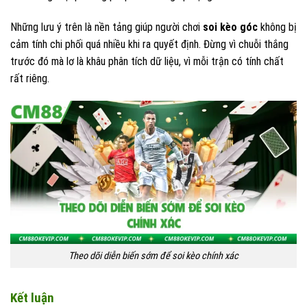
Những lưu ý trên là nền tảng giúp người chơi
soi kèo góc
không bị
cảm tính chi phối quá nhiều khi ra quyết định. Đừng vì chuỗi thắng
trước đó mà lơ là khâu phân tích dữ liệu, vì mỗi trận có tính chất
rất riêng.
Theo dõi diễn biến sớm để soi kèo chính xác
Kết luận