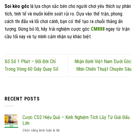
Soi kèo góc
là lựa chọn sắc bén cho người chơi yêu thích sự phân
tích, tinh tế và muốn kiểm soát rủi ro. Dựa vào thế trận, phong
cách thi đấu và lối chơi cánh, bạn có thể tạo ra chuỗi thắng ấn
tượng. Đừng bỏ lỡ, hãy trải nghiệm cược góc
CM888
ngay từ trận
cầu tối nay và tự mình cảm nhận sự khác biệt.
Xổ Số 1 Phút – Đổi Đời Chỉ
Nhận Định Việt Nam Dưới Góc
Trong Vòng 60 Giây Quay Số
Nhìn Chiến Thuật Chuyên Sâu
RECENT POSTS
Cược CS2 Hiệu Quả – Kinh Nghiệm Tích Lũy Từ Giải Đấu
Lớn
ở
Chức năng bình luận bị tắt
Cược