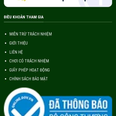
ĐIỀU KHOẢN THAM GIA
MIỄN TRỪ TRÁCH NHIỆM
GIỚI THIỆU
LIÊN HỆ
CHƠI CÓ TRÁCH NHIỆM
GIẤY PHÉP HOẠT ĐỘNG
CHÍNH SÁCH BẢO MẬT