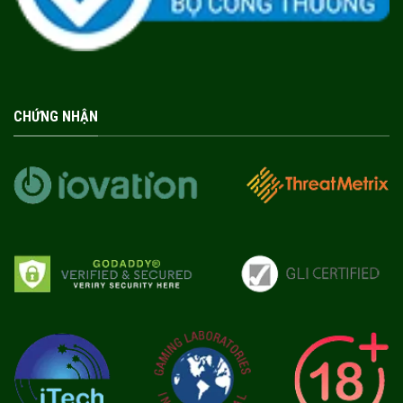
CHỨNG NHẬN