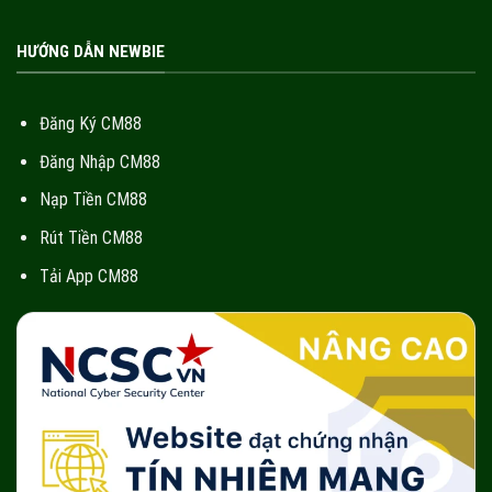
HƯỚNG DẪN NEWBIE
Đăng Ký CM88
Đăng Nhập CM88
Nạp Tiền CM88
Rút Tiền CM88
Tải App CM88