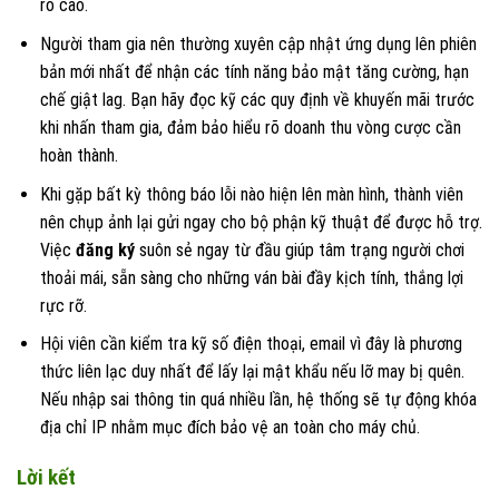
ro cao.
Người tham gia nên thường xuyên cập nhật ứng dụng lên phiên
bản mới nhất để nhận các tính năng bảo mật tăng cường, hạn
chế giật lag. Bạn hãy đọc kỹ các quy định về khuyến mãi trước
khi nhấn tham gia, đảm bảo hiểu rõ doanh thu vòng cược cần
hoàn thành.
Khi gặp bất kỳ thông báo lỗi nào hiện lên màn hình, thành viên
nên chụp ảnh lại gửi ngay cho bộ phận kỹ thuật để được hỗ trợ.
Việc
đăng ký
suôn sẻ ngay từ đầu giúp tâm trạng người chơi
thoải mái, sẵn sàng cho những ván bài đầy kịch tính, thắng lợi
rực rỡ.
Hội viên cần kiểm tra kỹ số điện thoại, email vì đây là phương
thức liên lạc duy nhất để lấy lại mật khẩu nếu lỡ may bị quên.
Nếu nhập sai thông tin quá nhiều lần, hệ thống sẽ tự động khóa
địa chỉ IP nhằm mục đích bảo vệ an toàn cho máy chủ.
Lời kết