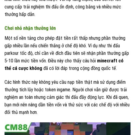
cung cấp trải nghiệm thi đấu ổn định, công bằng và nhiều mức
thưởng hấp dẫn.
Chơi nhỏ nhận thưởng lớn
Một số nền tảng cho phép đặt tiền rất thấp nhưng phần thưởng
gấp nhiều lần nếu chiến thắng ở chế độ khó. Ví dụ như thi đấu
parkour tốc độ, chỉ cần về đích đầu tiên sẽ nhận phần thưởng gấp
5-10 lần mức tiền vốn. Điều này cho thấy câu hỏi
minecraft có
thể cá cược không
đã có lời đáp trong cộng đồng quốc tế.
Các hình thức này không yêu cầu nạp tiền thật mà sử dụng điểm
thưởng tích lũy hoặc token ingame. Người chơi vẫn giữ được trải
nghiệm an toàn nhưng cảm giác thi đấu đầy động lực. Khi đã quen,
bạn mới nên nâng dần tiền vốn và thử sức với các chế độ với nhiều
đối thủ mạnh hơn.