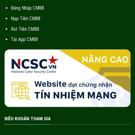
Đăng Nhập CM88
Nạp Tiền CM88
Rút Tiền CM88
Tải App CM88
ĐIỀU KHOẢN THAM GIA