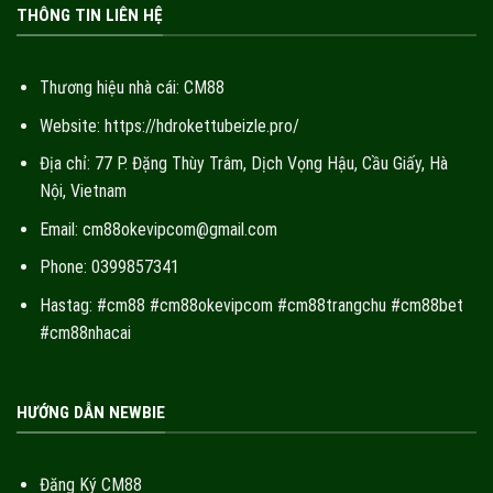
THÔNG TIN LIÊN HỆ
Thương hiệu nhà cái: CM88
Website: https://hdrokettubeizle.pro/
Địa chỉ: 77 P. Đặng Thùy Trâm, Dịch Vọng Hậu, Cầu Giấy, Hà
Nội, Vietnam
Email:
cm88okevipcom@gmail.com
Phone: 0399857341
Hastag: #cm88 #cm88okevipcom #cm88trangchu #cm88bet
#cm88nhacai
HƯỚNG DẪN NEWBIE
Đăng Ký CM88