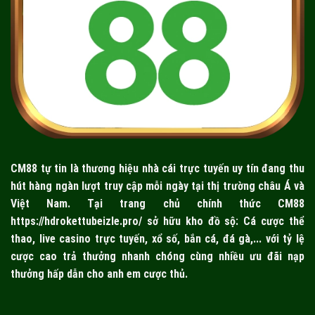
CM88
tự tin là thương hiệu nhà cái trực tuyến uy tín đang thu
hút hàng ngàn lượt truy cập mỗi ngày tại thị trường châu Á và
Việt Nam. Tại trang chủ chính thức CM88
https://hdrokettubeizle.pro/
sở hữu kho đồ sộ: Cá cược thể
thao, live casino trực tuyến, xổ số, bắn cá, đá gà,... với tỷ lệ
cược cao trả thưởng nhanh chóng cùng nhiều ưu đãi nạp
thưởng hấp dẫn cho anh em cược thủ.