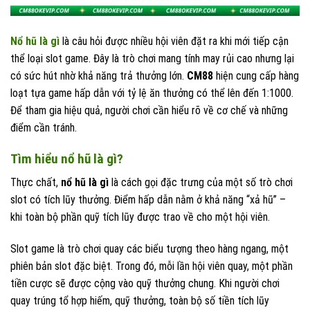
Nổ hũ là gì
là câu hỏi được nhiều hội viên đặt ra khi mới tiếp cận
thể loại slot game. Đây là trò chơi mang tính may rủi cao nhưng lại
có sức hút nhờ khả năng trả thưởng lớn.
CM88
hiện cung cấp hàng
loạt tựa game hấp dẫn với tỷ lệ ăn thưởng có thể lên đến 1:1000.
Để tham gia hiệu quả, người chơi cần hiểu rõ về cơ chế và những
điểm cần tránh.
Tìm hiểu nổ hũ là gì?
Thực chất,
nổ hũ là gì
là cách gọi đặc trưng của một số trò chơi
slot có tích lũy thưởng. Điểm hấp dẫn nằm ở khả năng “xả hũ” –
khi toàn bộ phần quỹ tích lũy được trao về cho một hội viên.
Slot game là trò chơi quay các biểu tượng theo hàng ngang, một
phiên bản slot đặc biệt. Trong đó, mỗi lần hội viên quay, một phần
tiền cược sẽ được cộng vào quỹ thưởng chung. Khi người chơi
quay trúng tổ hợp hiếm, quỹ thưởng, toàn bộ số tiền tích lũy