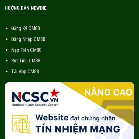
HƯỚNG DẪN NEWBIE
Đăng Ký CM88
Đăng Nhập CM88
Nạp Tiền CM88
Rút Tiền CM88
Tải App CM88