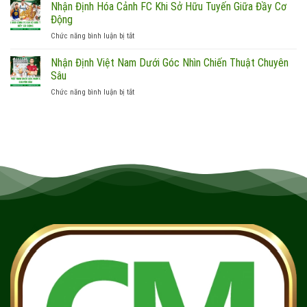
Cược
Nhận Định Hóa Cảnh FC Khi Sở Hữu Tuyến Giữa Đầy Cơ
Trong
Đấu
PUBG
Các
Động
Lớn
–
Cuộc
ở
Chức năng bình luận bị tắt
Cơ
PvP
Nhận
Hội
Nảy
Định
Nhận Định Việt Nam Dưới Góc Nhìn Chiến Thuật Chuyên
Giải
Lửa?
Hóa
Trí
Sâu
Cảnh
Và
ở
Chức năng bình luận bị tắt
FC
Kiếm
Nhận
Khi
Thưởng
Định
Sở
Song
Việt
Hữu
Song
Nam
Tuyến
Dưới
Giữa
Góc
Đầy
Nhìn
Cơ
Chiến
Động
Thuật
Chuyên
Sâu