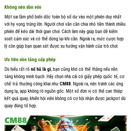
Không nên dồn vốn
Một sai lầm phổ biến dốc toàn bộ số dư vào một phiên duy nhất
với hy vọng trúng lớn. Người chơi vẫn cần chia nhỏ tiền thành nhiều
phiên để kéo dài thời gian chơi. Cách làm này giúp bạn dễ kiểm
soát cảm xúc và có thể dừng lại khi cần. Ngoài ra, mức cược hợp
lý còn giúp bạn quan sát được xu hướng vận hành của trò chơi.
Ưu tiên nền tảng cấp phép
Dù hiểu rất rõ
nổ hũ là gì
, bạn cũng khó có thể thắng nếu nền
tảng không minh bạch. Hãy chọn nhà cái có giấy phép quốc tế, cơ
chế trả thưởng công khai như
CM88
. Ngoài ra, nên tránh các ứng
dụng lạ, app không rõ nguồn gốc. Một số đơn vị có thể can thiệp
kết quả quay, khiến hội viên không có cơ hội nhận được jackpot dù
quay đúng tổ hợp.