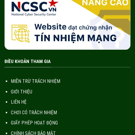
ĐIỀU KHOẢN THAM GIA
MIỄN TRỪ TRÁCH NHIỆM
GIỚI THIỆU
LIÊN HỆ
CHƠI CÓ TRÁCH NHIỆM
GIẤY PHÉP HOẠT ĐỘNG
CHÍNH SÁCH BẢO MẬT