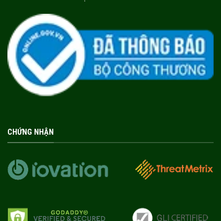
CHỨNG NHẬN