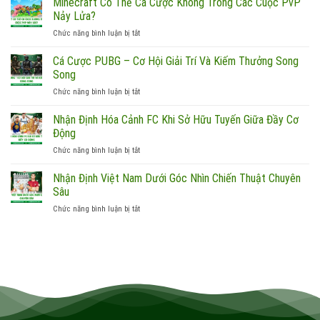
Minecraft Có Thể Cá Cược Không Trong Các Cuộc PvP
Hiệu
Nảy Lửa?
Quả
ở
Chức năng bình luận bị tắt
–
Minecraft
Kinh
Có
Cá Cược PUBG – Cơ Hội Giải Trí Và Kiếm Thưởng Song
Nghiệm
Thể
Tích
Song
Cá
Lũy
ở
Chức năng bình luận bị tắt
Cược
Từ
Cá
Không
Giải
Cược
Nhận Định Hóa Cảnh FC Khi Sở Hữu Tuyến Giữa Đầy Cơ
Trong
Đấu
PUBG
Các
Động
Lớn
–
Cuộc
ở
Chức năng bình luận bị tắt
Cơ
PvP
Nhận
Hội
Nảy
Định
Nhận Định Việt Nam Dưới Góc Nhìn Chiến Thuật Chuyên
Giải
Lửa?
Hóa
Trí
Sâu
Cảnh
Và
ở
Chức năng bình luận bị tắt
FC
Kiếm
Nhận
Khi
Thưởng
Định
Sở
Song
Việt
Hữu
Song
Nam
Tuyến
Dưới
Giữa
Góc
Đầy
Nhìn
Cơ
Chiến
Động
Thuật