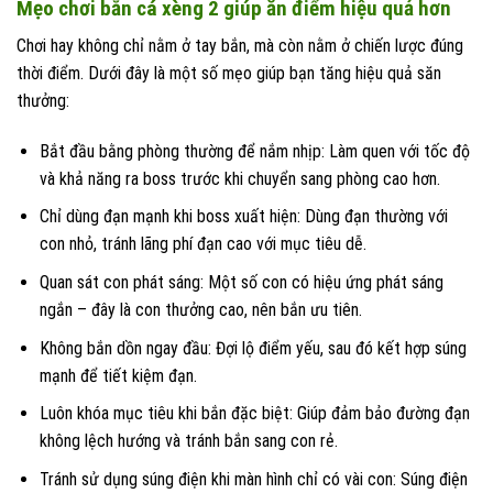
Mẹo chơi bắn cá xèng 2 giúp ăn điểm hiệu quả hơn
Chơi hay không chỉ nằm ở tay bắn, mà còn nằm ở chiến lược đúng
thời điểm. Dưới đây là một số mẹo giúp bạn tăng hiệu quả săn
thưởng:
Bắt đầu bằng phòng thường để nắm nhịp: Làm quen với tốc độ
và khả năng ra boss trước khi chuyển sang phòng cao hơn.
Chỉ dùng đạn mạnh khi boss xuất hiện: Dùng đạn thường với
con nhỏ, tránh lãng phí đạn cao với mục tiêu dễ.
Quan sát con phát sáng: Một số con có hiệu ứng phát sáng
ngắn – đây là con thưởng cao, nên bắn ưu tiên.
Không bắn dồn ngay đầu: Đợi lộ điểm yếu, sau đó kết hợp súng
mạnh để tiết kiệm đạn.
Luôn khóa mục tiêu khi bắn đặc biệt: Giúp đảm bảo đường đạn
không lệch hướng và tránh bắn sang con rẻ.
Tránh sử dụng súng điện khi màn hình chỉ có vài con: Súng điện