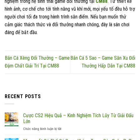
nghiệm trong hệ sinh thái game đổi thưởng tại
CM88
. Từ thiết kế
hình ảnh, cơ chế cho tới tính năng vũ khí mới, mọi yếu tố đều hỗ trợ
người chơi tối đa trong hành trình săn điểm. Nếu bạn muốn thử
cảm giác thách thức và đổi thưởng nhanh chóng, đây là sân chơi
đáng để bắt đầu.
Bắn Cá Xèng Đổi Thưởng – Game
Bắn Cá 5 Sao – Game Săn Xu Đổi
Đậm Chất Giải Trí Tại CM88
Thưởng Hấp Dẫn Tại CM88
RECENT POSTS
Cược CS2 Hiệu Quả – Kinh Nghiệm Tích Lũy Từ Giải Đấu
Lớn
ở
Chức năng bình luận bị tắt
Cược
CS2